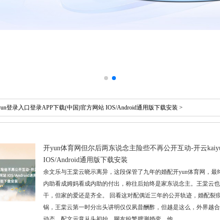
iyun登录入口登录APP下载(中国)官方网站 IOS/Android通用版下载安装
>
开yun体育网但尔后两东说念主险些不再公开互动-开云kaiy
IOS/Android通用版下载安装
余文乐与王棠云晓示离异，这段保管了九年的婚配开yun体育网，
内助看成姆妈看成内助的付出，称往后始终是家东说念主。王棠云也
干，但家的爱还是齐全。 回看这对配偶近三年的公开轨迹，婚配裂
锅，王棠云第一时分出头讲明仅仅夙昔酬酢，但越是这么，外界越合
动态，配文示意从头初始，网友纷繁臆测婚变。他......