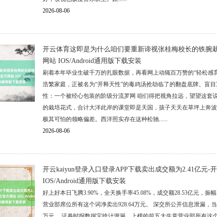
2026-08-06
开云体育这即是为什么咱们要重新谛视张桂梅校长的铁腕栽培-开
网站 IOS/Android通用版下载安装
刷着本年毕业生破千万的扎眼数据，再看网上动辄百万赞的“轻松感
浩繁家庭，正被名为“开释天性”的毒鸡汤抢劫临了的翻盘底牌。盲目
性：一个被经心包装的阶级分流罗网 咱们得把视角拉远，望望这套
的栽培花式，合计大洋此岸的课堂即是天国，孩子天天在草坪上奔波
极其可怕的领略偏差。西洋照实存在这种松驰......
2026-08-06
开云kaiyun登录入口登录APP下载卖出成交额为2.41亿元-
IOS/Android通用版下载安装
好上好本日飞腾3.90%，全天换手率45.08%，成交额28.53亿元，振幅
营业部席位所有这个词净卖出928.64万元。 深交所公开信息泄漏，当日
万元。 证券时报数据宝统计泄漏，上榜的前五大生意营业部所有这个词