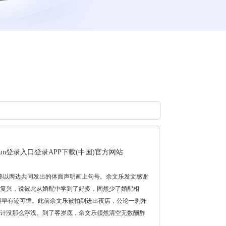
un登录入口登录APP下载(中国)官方网站
最终以两边共同发出的体面声明画上句号。余文乐发文感谢
复兴，说彼此从婚配中学到了好多，固然少了婚配相
痕早有迹可循。此前余文乐被拍到进出夜店，公论一刹炸
计没那么浮浅。到了客岁底，余文乐顿然清空无数酬酢