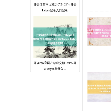
开云体育同比减少了24.29%-开云
kaiyun登录入口登录
开yun体育网占总成交额3.91%-开
云kaiyun登录入口