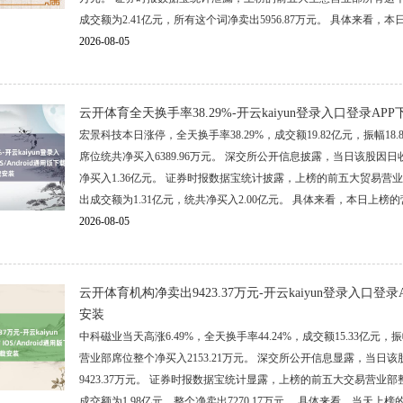
成交额为2.41亿元，所有这个词净卖出5956.87万元。 具体来看，本日上
2026-08-05
云开体育全天换手率38.29%-开云kaiyun登录入口登录APP下
宏景科技本日涨停，全天换手率38.29%，成交额19.82亿元，振幅18
席位统共净买入6389.96万元。 深交所公开信息披露，当日该股因日收
净买入1.36亿元。 证券时报数据宝统计披露，上榜的前五大贸易营业部
出成交额为1.31亿元，统共净买入2.00亿元。 具体来看，本日上榜的营
2026-08-05
云开体育机构净卖出9423.37万元-开云kaiyun登录入口登录A
安装
中科磁业当天高涨6.49%，全天换手率44.24%，成交额15.33亿元，振
营业部席位整个净买入2153.21万元。 深交所公开信息显露，当日该
9423.37万元。 证券时报数据宝统计显露，上榜的前五大交易营业部整
成交额为1.98亿元，整个净卖出7270.17万元。 具体来看，当天上榜的营