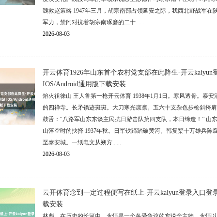
魏救赵策略 1947年三月，胡宗南部占领延安之际，我西北野战军
军力，禁闭对抗着胡宗南琢磨的二十......
2026-08-03
开云体育1926年山东首个农村党支部在此降生-开云kaiyu
IOS/Android通用版下载安装
焰火徂徕山 王人鲁第一枪开云体育 1938年1月1日。寒风透骨。泰
的四禅寺。长矛锈迹斑斑。大刀寒光凛凛。五六十支杂色步枪斜挎肩
鼓舌：“八路军山东东谈主民抗日游击队第四支队，本日缔造！” 山
山落空时的抉择 1937年秋。日军铁蹄踏破黄河。韩复榘十万雄兵
至泰安城。一纸电文从朔方......
2026-08-03
云开体育念到一定过程便写在纸上-开云kaiyun登录入口登录AP
载安装
林彪，在历史的长河中，永恒是一个备受争议的东说念主物。永恒以